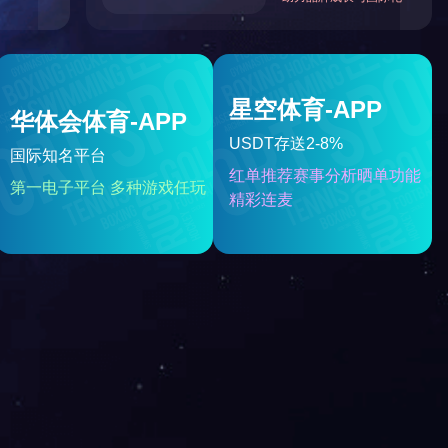
最高/港元
0.000
最低/港元
0.000
成交量/万股
0.000
成交额/万港元
0.000
截止
香港时间报价有十五分钟或以上延迟
资料来源：新浪财经