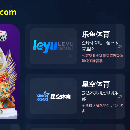
关系
加入我们
联系我们
中
/
繁
/
EN
络