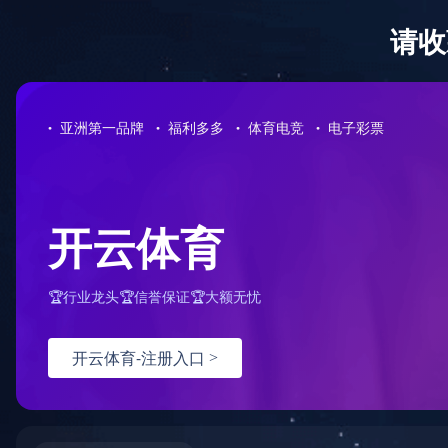
乐鱼官方站