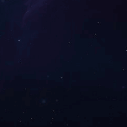
招标采购
投资者关系
加入我们
联系我们
合作理念
信息披露
客户中心
阳光采购
企业管治
廉洁举报
网上招标
投资者日志
媒体合作
投资者关系联络
鱼官方站页面登录入口版权所有
蜀ICP备11005830号
技术支持
得遇
川公网安备 51019002003726号